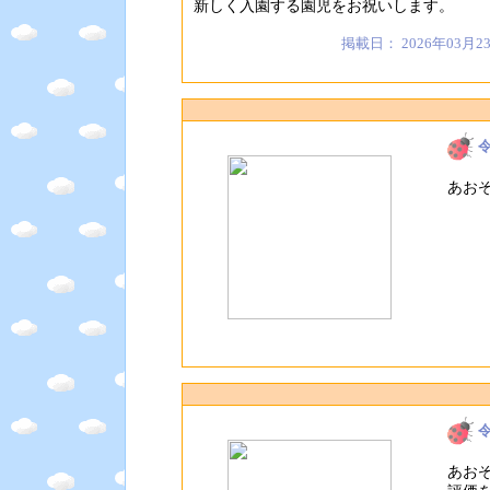
新しく入園する園児をお祝いします。
掲載日： 2026年03月2
あお
あお