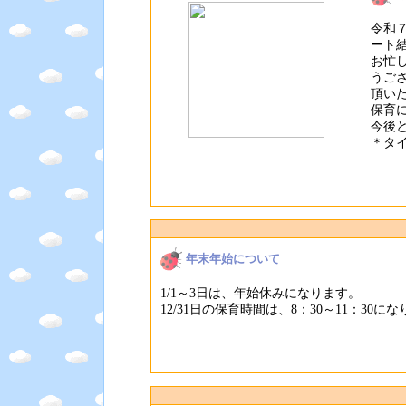
令和
ート
お忙
うご
頂い
保育
今後
＊タ
年末年始について
1/1～3日は、年始休みになります。
12/31日の保育時間は、8：30～11：3