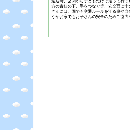
送迎時、玄関から子どもだけで走って行っ
方の責任の下、手をつなぐ等、安全面に十
さんには、園でも交通ルールを守る事や自
うかお家でもお子さんの安全のためご協力