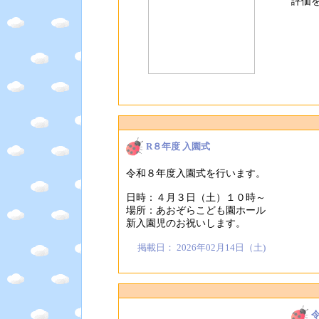
評価
R８年度 入園式
令和８年度入園式を行います。
日時：４月３日（土）１０時～
場所：あおぞらこども園ホール
新入園児のお祝いします。
掲載日： 2026年02月14日（土)