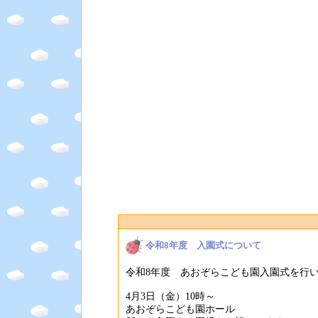
令和8年度 入園式について
令和8年度 あおぞらこども園入園式を行
4月3日（金）10時～
あおぞらこども園ホール