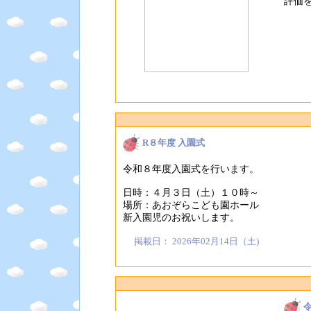
評価
R８年度 入園式
令和８年度入園式を行います。
日時：４月３日（土）１０時～
場所：あおぞらこども園ホール
新入園児のお祝いします。
掲載日： 2026年02月14日（土)