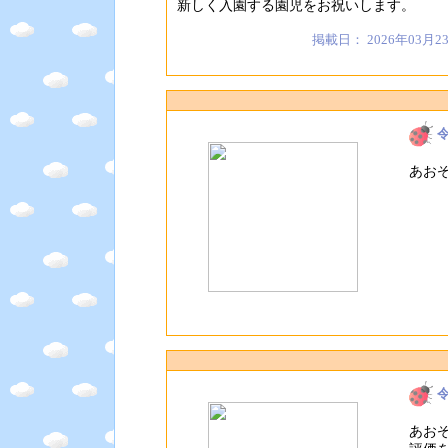
新しく入園する園児をお祝いします。
掲載日： 2026年03月2
あお
あお