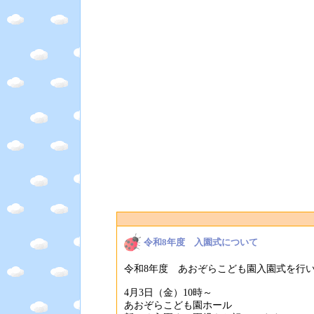
令和8年度 入園式について
令和8年度 あおぞらこども園入園式を行
4月3日（金）10時～
あおぞらこども園ホール