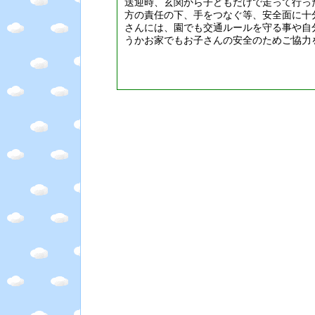
送迎時、玄関から子どもだけで走って行っ
方の責任の下、手をつなぐ等、安全面に十
さんには、園でも交通ルールを守る事や自
うかお家でもお子さんの安全のためご協力