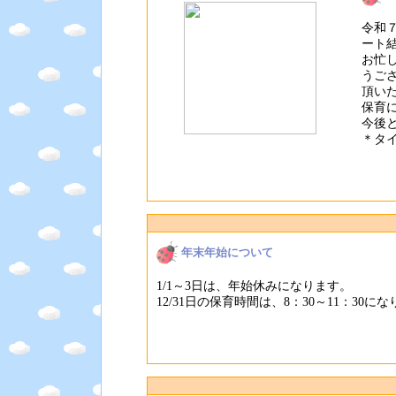
令和
ート
お忙
うご
頂い
保育
今後
＊タ
年末年始について
1/1～3日は、年始休みになります。
12/31日の保育時間は、8：30～11：3