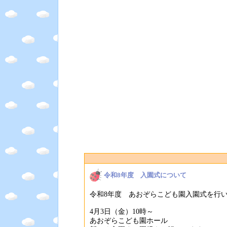
令和8年度 入園式について
令和8年度 あおぞらこども園入園式を行
4月3日（金）10時～
あおぞらこども園ホール