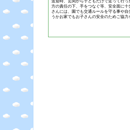
送迎時、玄関から子どもだけで走って行っ
方の責任の下、手をつなぐ等、安全面に十
さんには、園でも交通ルールを守る事や自
うかお家でもお子さんの安全のためご協力