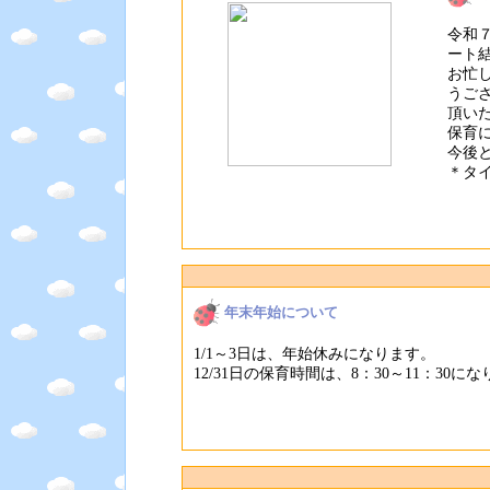
令和
ート
お忙
うご
頂い
保育
今後
＊タ
年末年始について
1/1～3日は、年始休みになります。
12/31日の保育時間は、8：30～11：3