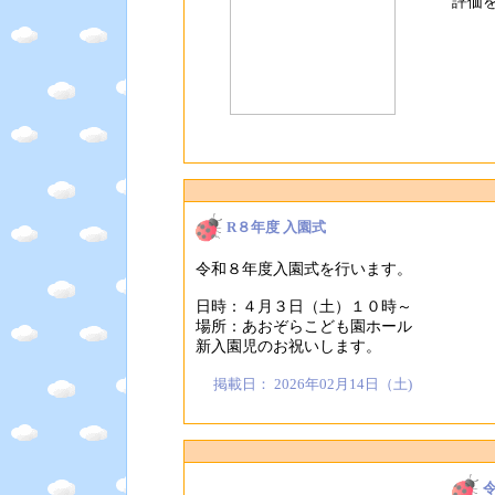
評価
R８年度 入園式
令和８年度入園式を行います。
日時：４月３日（土）１０時～
場所：あおぞらこども園ホール
新入園児のお祝いします。
掲載日： 2026年02月14日（土)