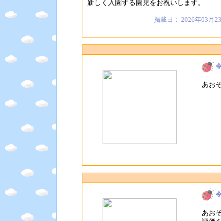
新しく入園する園児をお祝いします。
掲載日： 2026年03月2
あお
あお