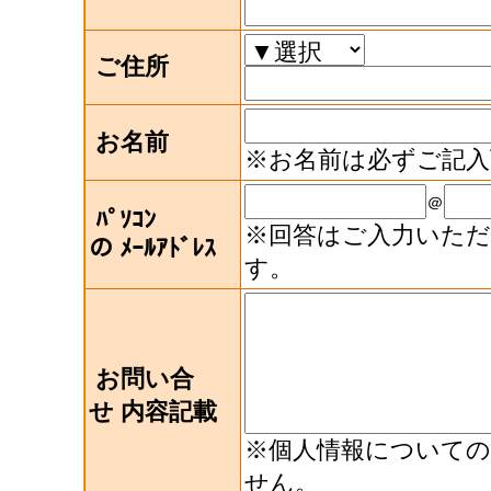
ご住所
お名前
※お名前は必ずご記入
＠
ﾊﾟｿｺﾝ
※回答はご入力いた
の
ﾒｰﾙｱﾄﾞﾚｽ
す。
お問い合
せ
内容記載
※個人情報について
せん。