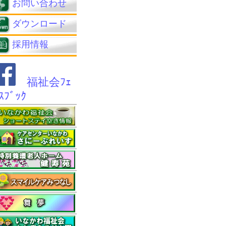
お問い合わせ
ダウンロード
採用情報
福祉会ﾌｪ
ｲｽﾌﾞｯｸ