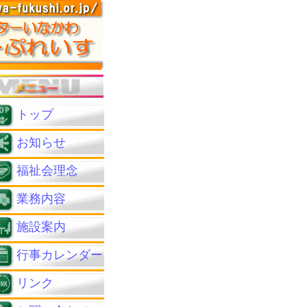
トップ
お知らせ
福祉会理念
業務内容
施設案内
行事カレンダー
リンク