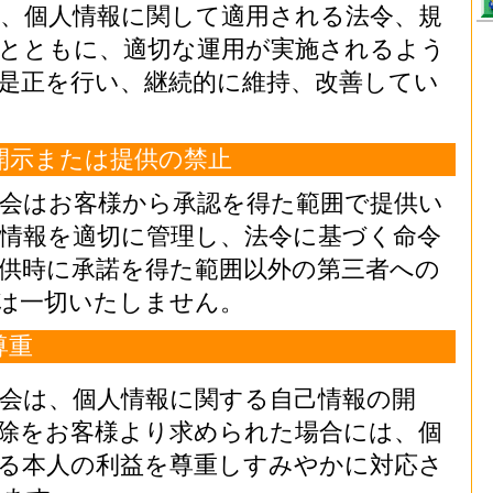
、個人情報に関して適用される法令、規
とともに、適切な運用が実施されるよう
是正を行い、継続的に維持、改善してい
開示または提供の禁止
会はお客様から承認を得た範囲で提供い
情報を適切に管理し、法令に基づく命令
供時に承諾を得た範囲以外の第三者への
は一切いたしません。
尊重
会は、個人情報に関する自己情報の開
除をお客様より求められた場合には、個
る本人の利益を尊重しすみやかに対応さ