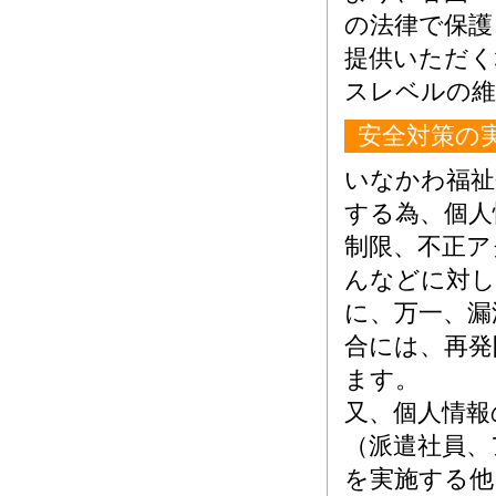
の法律で保護
提供いただく
スレベルの維
安全対策の
いなかわ福祉
する為、個人
制限、不正ア
んなどに対し
に、万一、漏
合には、再発
ます。
又、個人情報
（派遣社員、
を実施する他