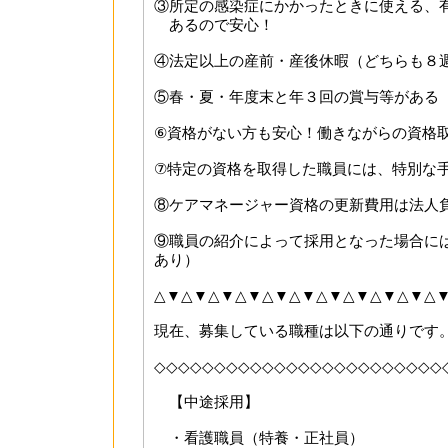
③所定の感染症にかかったときに使える、
あるので安心！
④法定以上の産前・産後休暇（どちらも８
⑤春・夏・年度末と年３回の賞与等がある
⑥資格がない方も安心！働きながらの資格
⑦特定の資格を取得した職員には、特別な
⑧ケアマネージャー資格の更新費用は法人
⑨職員の紹介によって採用となった場合に
あり）
△▼△▼△▼△▼△▼△▼△▼△▼△▼△▼△
現在、募集している職種は以下の通りです
◇◇◇◇◇◇◇◇◇◇◇◇◇◇◇◇◇◇◇◇◇◇◇◇
【中途採用】
・看護職員（特養・正社員）