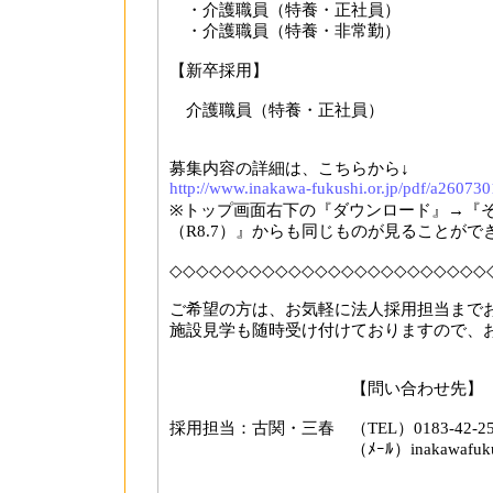
・介護職員（特養・正社員）
・介護職員（特養・非常勤）
【新卒採用】
介護職員（特養・正社員）
募集内容の詳細は、こちらから↓
http://www.inakawa-fukushi.or.jp/pdf/a26073
※トップ画面右下の『ダウンロード』→『
（R8.7）』からも同じものが見ることがで
◇◇◇◇◇◇◇◇◇◇◇◇◇◇◇◇◇◇◇◇◇◇◇◇
ご希望の方は、お気軽に法人採用担当まで
施設見学も随時受け付けておりますので、
【問い合わせ先】
採用担当：古関・三春 （TEL）0183-42-2557
（ﾒｰﾙ）inakawafukusikai@ivor