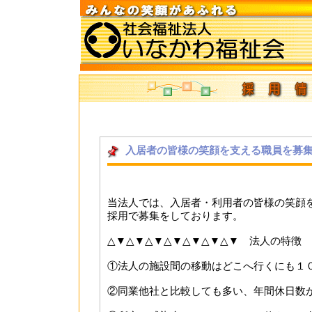
入居者の皆様の笑顔を支える職員を募
当法人では、入居者・利用者の皆様の笑顔
採用で募集をしております。
△▼△▼△▼△▼△▼△▼△▼ 法人の特徴
①法人の施設間の移動はどこへ行くにも１
②同業他社と比較しても多い、年間休日数