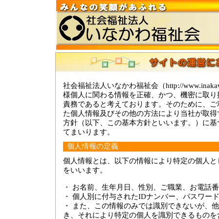
社会福祉法人いなかわ福祉会（http://www.inakawa
様個人に関わる情報を正確、かつ、機密に取り
責務であると考えております。そのために、ご
た個人情報及びその他の方法により当社が取得
方針（以下、この基本方針といいます。）に基
てまいります。
個人情報の定義
個人情報とは、以下の情報により特定の個人と
をいいます。
・ お名前、生年月日、性別、ご職業、お電話
・ 個人別に付与されたIDナンバー、パスワー
・ また、この情報のみでは識別できないが、
き、それにより特定の個人を識別できるものを