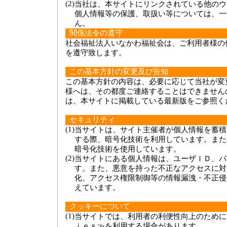
(2)
当社は、本サイトにリンクされている他のウ
個人情報等の保護、取扱い等については、一
ん。
関係法令の遵守
社会福祉法人いなかわ福祉会は、ご利用者様の
を遵守致します。
この基本方針の変更及び告知
この基本方針の内容は、必要に応じて当社が変
様へは、その都度ご連絡することはできません
は、本サイトに掲載している最新版をご参照く
セキュリティ
(1)
当サイトは、サイト主催者が個人情報を蓄積
する際、暗号化技術を利用しています。また
暗号化技術を使用しています。
(2)
当サイトにある個人情報は、ユーザＩＤ、パ
す。また、悪意を持った不正なアクセスに対
化、アクセス権限制御等の情報漏洩・不正侵
えています。
クッキーについて
(1)
当サイトでは、利用者の利便性向上のために
ｉｅｓ≫を利用する場合があります。